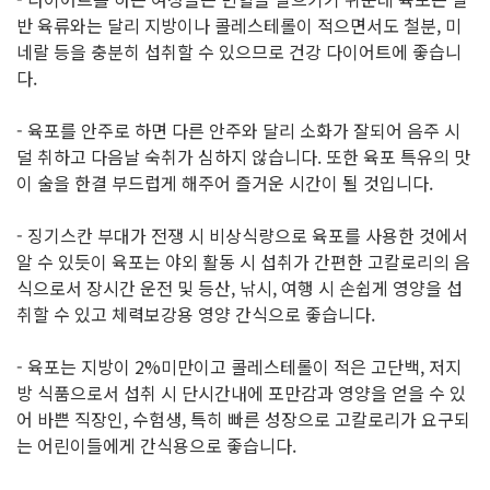
반 육류와는 달리 지방이나 콜레스테롤이 적으면서도 철분, 미
네랄 등을 충분히 섭취할 수 있으므로 건강 다이어트에 좋습니
다.
- 육포를 안주로 하면 다른 안주와 달리 소화가 잘되어 음주 시
덜 취하고 다음날 숙취가 심하지 않습니다. 또한 육포 특유의 맛
이 술을 한결 부드럽게 해주어 즐거운 시간이 될 것입니다.
- 징기스칸 부대가 전쟁 시 비상식량으로 육포를 사용한 것에서
알 수 있듯이 육포는 야외 활동 시 섭취가 간편한 고칼로리의 음
식으로서 장시간 운전 및 등산, 낚시, 여행 시 손쉽게 영양을 섭
취할 수 있고 체력보강용 영양 간식으로 좋습니다.
- 육포는 지방이 2%미만이고 콜레스테롤이 적은 고단백, 저지
방 식품으로서 섭취 시 단시간내에 포만감과 영양을 얻을 수 있
어 바쁜 직장인, 수험생, 특히 빠른 성장으로 고칼로리가 요구되
는 어린이들에게 간식용으로 좋습니다.