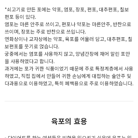
*쇠고기로 만든 포에는 약포, 염포, 장포, 편포, 대추편포, 칠보
편포 등이 있다.
염포는 마른 안주로 쓰이고, 편포나 약포는 마른안주, 반찬으로
쓰이며, 장포는 주로 반찬으로 쓰입니다.
연화상이나 교자상에는 약포, 육포를 어울러 담고, 대추편포, 칠
보편포를 웃기로 얹습니다.
궁중에서는 염포를 사용하지 않고, 양념간장에 재어 말린 포만
을 사용하였다고 합니다.
과거에는 포가 귀한 식품이었기 때문에 주로 특정계층에서 사용
하였고, 직접 집에서 만들어 귀한 손님에게 대접하는 술안주 및
다과용으로 이용하였고, 특히 폐백용으로 주로 이용하였습니다.
육포의 효용
- 다이어트를 하는 여성들은 빈혈을 일으키기 쉬운데 육포는 일