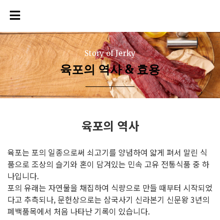
Story of Jerky
육포의 역사 & 효용
육포의 역사
육포는 포의 일종으로써 쇠고기를 양념하여 얇게 펴서 말린 식
품으로 조상의 슬기와 혼이 담겨있는 민속 고유 전통식품 중 하
나입니다.
포의 유래는 자연물을 채집하여 식량으로 만들 때부터 시작되었
다고 추측되나, 문헌상으로는 삼국사기 신라본기 신문왕 3년의
폐백품목에서 처음 나타난 기록이 있습니다.